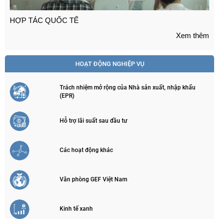
HOẠT ĐỘNG NGHIỆP VỤ
Trách nhiệm mở rộng của Nhà sản xuất, nhập khẩu
(EPR)
Hỗ trợ lãi suất sau đầu tư
Các hoạt động khác
Văn phòng GEF Việt Nam
Kinh tế xanh