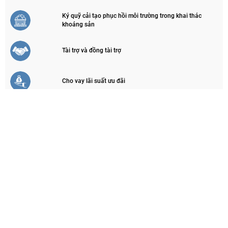
Ký quỹ cải tạo phục hồi môi trường trong khai thác
khoáng sản
Tài trợ và đồng tài trợ
Cho vay lãi suất ưu đãi
THỐNG KÊ TRUY CẬP