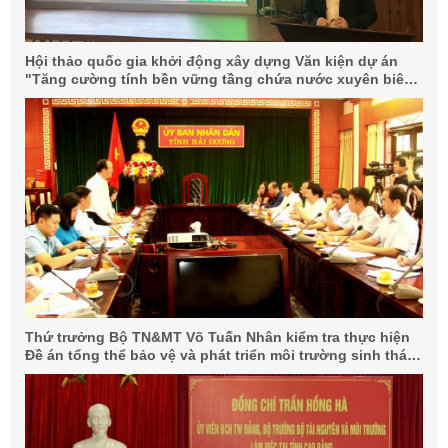
Hội thảo quốc gia khởi động xây dựng Văn kiện dự án
"Tăng cường tính bền vững tầng chứa nước xuyên biên
giới Campuchia-Đồng bằng sông Cửu Long"
Thứ trưởng Bộ TN&MT Võ Tuấn Nhân kiểm tra thực hiện
Đề án tổng thể bảo vệ và phát triển môi trường sinh thái
lưu vực sông Cầu tại Hải Dương