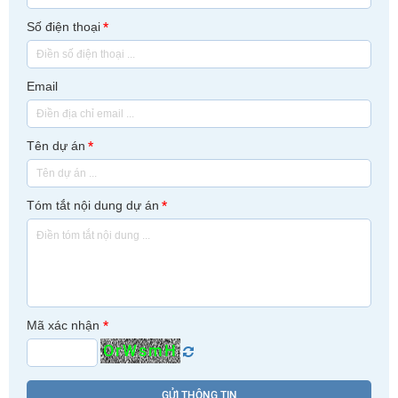
Số điện thoại
*
Email
Tên dự án
*
Tóm tắt nội dung dự án
*
Mã xác nhận
*
OrWsmH
GỬI THÔNG TIN