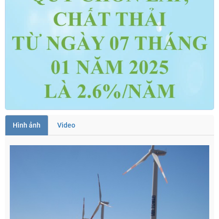
Hình ảnh
Video