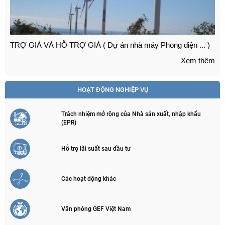
TRỢ GIÁ VÀ HỖ TRỢ GIÁ ( Dự án nhà máy Phong điện ... )
Xem thêm
HOẠT ĐỘNG NGHIỆP VỤ
Trách nhiệm mở rộng của Nhà sản xuất, nhập khẩu
(EPR)
Hỗ trợ lãi suất sau đầu tư
Các hoạt động khác
Văn phòng GEF Việt Nam