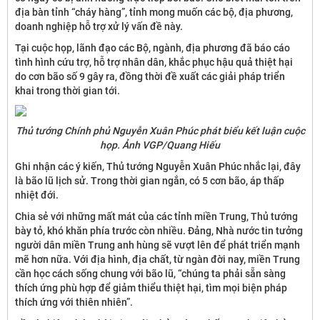
địa bàn tỉnh “cháy hàng”, tỉnh mong muốn các bộ, địa phương,
doanh nghiệp hỗ trợ xử lý vấn đề này.
Tại cuộc họp, lãnh đạo các Bộ, ngành, địa phương đã báo cáo
tình hình cứu trợ, hỗ trợ nhân dân, khắc phục hậu quả thiệt hại
do cơn bão số 9 gây ra, đồng thời đề xuất các giải pháp triển
khai trong thời gian tới.
Thủ tướng Chính phủ Nguyễn Xuân Phúc phát biểu kết luận cuộc
họp. Ảnh VGP/Quang Hiếu
Ghi nhận các ý kiến, Thủ tướng Nguyễn Xuân Phúc nhắc lại, đây
là bão lũ lịch sử. Trong thời gian ngắn, có 5 cơn bão, áp thấp
nhiệt đới.
Chia sẻ với những mất mát của các tỉnh miền Trung, Thủ tướng
bày tỏ, khó khăn phía trước còn nhiều. Đảng, Nhà nước tin tưởng
người dân miền Trung anh hùng sẽ vượt lên để phát triển mạnh
mẽ hơn nữa. Với địa hình, địa chất, từ ngàn đời nay, miền Trung
cần học cách sống chung với bão lũ, “chúng ta phải sẵn sàng
thích ứng phù hợp để giảm thiểu thiệt hại, tìm mọi biện pháp
thích ứng với thiên nhiên”.