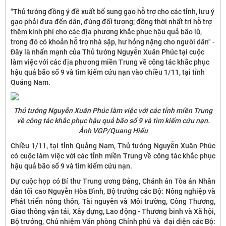
"Thủ tướng đồng ý đề xuất bổ sung gạo hỗ trợ cho các tỉnh, lưu ý
gạo phải đưa đến dân, đúng đối tượng; đồng thời nhất trí hỗ trợ
thêm kinh phí cho các địa phương khắc phục hậu quả bão lũ,
trong đó có khoản hỗ trợ nhà sập, hư hỏng nặng cho người dân" -
Đây là nhấn mạnh của Thủ tướng Nguyễn Xuân Phúc tại cuộc
làm việc với các địa phương miền Trung về công tác khắc phục
hậu quả bão số 9 và tìm kiếm cứu nạn vào chiều 1/11, tại tỉnh
Quảng Nam.
Thủ tướng Nguyễn Xuân Phúc làm việc với các tỉnh miền Trung
về công tác khắc phục hậu quả bão số 9 và tìm kiếm cứu nạn.
Ảnh VGP/Quang Hiếu
Chiều 1/11, tại tỉnh Quảng Nam, Thủ tướng Nguyễn Xuân Phúc
có cuộc làm việc với các tỉnh miền Trung về công tác khắc phục
hậu quả bão số 9 và tìm kiếm cứu nạn.
Dự cuộc họp có Bí thư Trung ương Đảng, Chánh án Tòa án Nhân
dân tối cao Nguyễn Hòa Bình, Bộ trưởng các Bộ: Nông nghiệp và
Phát triển nông thôn, Tài nguyên và Môi trường, Công Thương,
Giao thông vận tải, Xây dựng, Lao động - Thương binh và Xã hội,
Bộ trưởng, Chủ nhiệm Văn phòng Chính phủ và đại diện các Bộ: