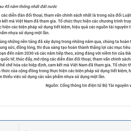
u 45 năm thống nhất đất nước
 các diễn đàn đối thoại, tham vấn chính sách nhất là trong sửa đổi Luật
am kết mà Việt Nam đã tham gia. Tổ chức thực hiện các chương trình tru
 hiện các biện pháp sử dụng tiết kiệm, hiệu quả các nguồn tài nguyên t
 phẩm nhựa sử dụng một lần.
, cùng những nền tảng đã xây dựng trong những năm qua, chúng ta hoàn 
ng sức, đồng lòng, thi đua sáng tạo hoàn thành thắng lợi các mục tiêu 
đoạn đến năm 2030 và các năm tiếp theo, xứng đáng với niềm tin của Đả
quốc tế; thúc đẩy, mở rộng các diễn đàn đối thoại, tham vấn chính sách
 thể chế hóa các hiệp định, cam kết mà Việt Nam đã tham gia. Tổ chức t
 thức của cộng đồng trong thực hiện các biện pháp sử dụng tiết kiệm, 
ảm thiểu việc sử dụng các sản phẩm nhựa sử dụng một lần.
Nguồn: Cổng thông tin điện tử Bộ Tài nguyên 