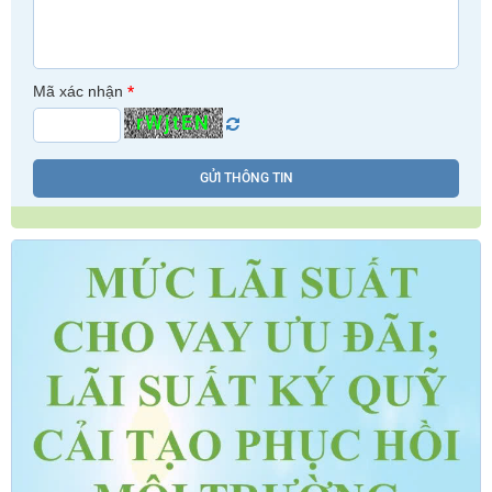
Mã xác nhận
*
rWjtEN
GỬI THÔNG TIN