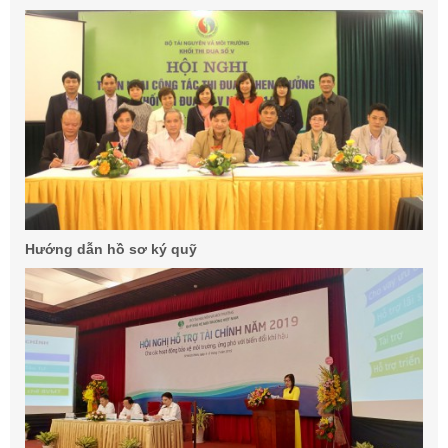
Hướng dẫn hồ sơ ký quỹ