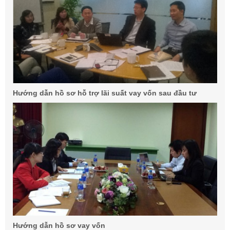
Hướng dẫn hồ sơ hỗ trợ lãi suất vay vốn sau đầu tư
Hướng dẫn hồ sơ vay vốn