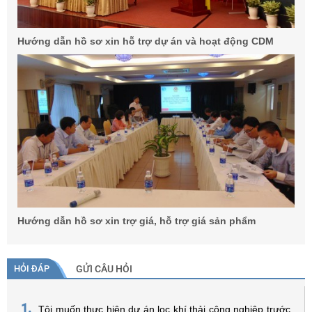
Hướng dẫn hồ sơ xin hỗ trợ dự án và hoạt động CDM
Hướng dẫn hồ sơ xin trợ giá, hỗ trợ giá sản phẩm
HỎI ĐÁP
GỬI CÂU HỎI
1.
Tôi muốn thực hiện dự án lọc khí thải công nghiệp trước