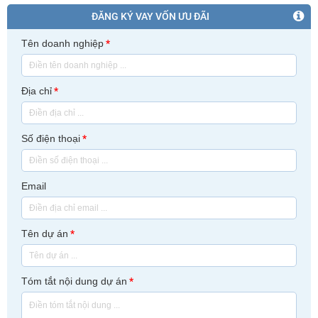
ĐĂNG KÝ VAY VỐN ƯU ĐÃI
Tên doanh nghiệp
*
Địa chỉ
*
Số điện thoại
*
Email
Tên dự án
*
Tóm tắt nội dung dự án
*