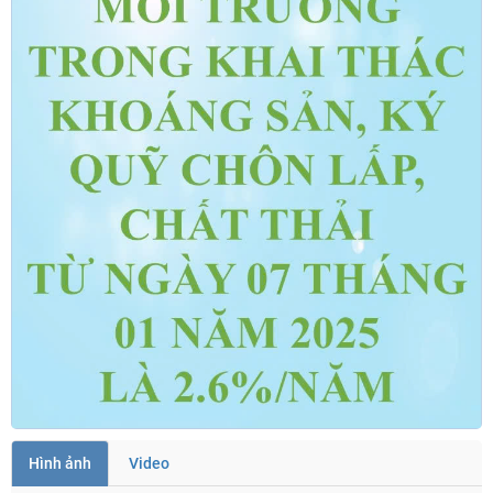
Hình ảnh
Video