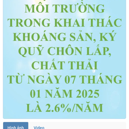
Hình ảnh
Video