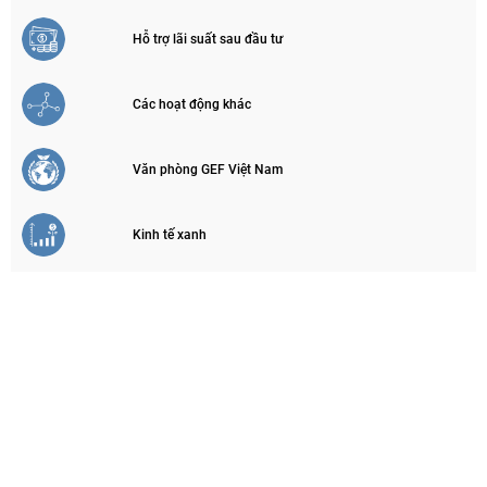
Hỗ trợ lãi suất sau đầu tư
Các hoạt động khác
Văn phòng GEF Việt Nam
Kinh tế xanh
Ký quỹ cải tạo phục hồi môi trường trong khai thác
khoáng sản
Tài trợ và đồng tài trợ
Cho vay lãi suất ưu đãi