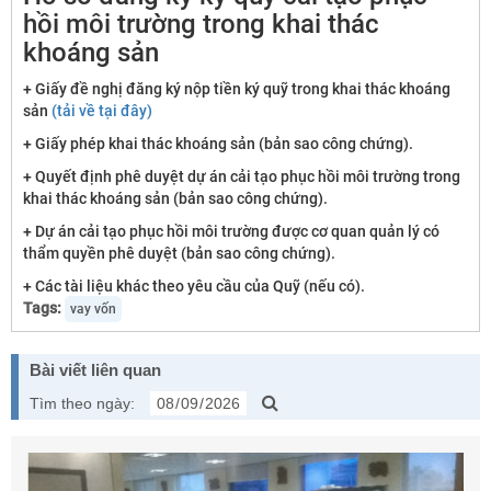
hồi môi trường trong khai thác
khoáng sản
+ Giấy đề nghị đăng ký nộp tiền ký quỹ trong khai thác khoáng
sản
(tải về tại đây)
+ Giấy phép khai thác khoáng sản (bản sao công chứng).
+ Quyết định phê duyệt dự án cải tạo phục hồi môi trường trong
khai thác khoáng sản (bản sao công chứng).
+ Dự án cải tạo phục hồi môi trường được cơ quan quản lý có
thẩm quyền phê duyệt (bản sao công chứng).
+ Các tài liệu khác theo yêu cầu của Quỹ (nếu có).
Tags:
vay vốn
Bài viết liên quan
Tìm theo ngày: