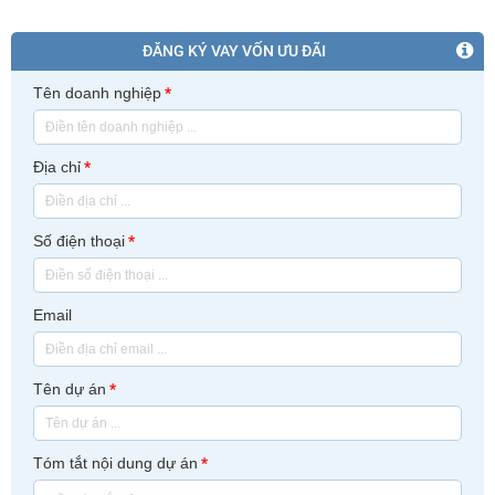
ĐĂNG KÝ VAY VỐN ƯU ĐÃI
Tên doanh nghiệp
*
Địa chỉ
*
Số điện thoại
*
Email
Tên dự án
*
Tóm tắt nội dung dự án
*