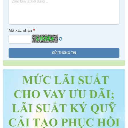
Mã xác nhận
*
LIt2Ee
GỬI THÔNG TIN