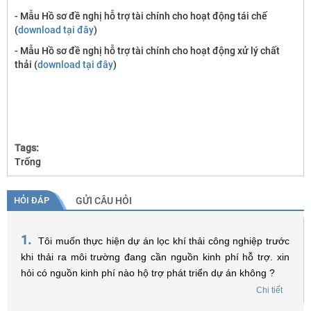
- Mẫu Hồ sơ đề nghị hỗ trợ tài chính cho hoạt động tái chế
(
download tại đây
)
- Mẫu Hồ sơ đề nghị hỗ trợ tài chính cho hoạt động xử lý chất
thải (
download tại đây
)
Tags:
Trống
HỎI ĐÁP
GỬI CÂU HỎI
1.
Tôi muốn thực hiện dự án lọc khí thải công nghiệp trước
khi thải ra môi trường đang cần nguồn kinh phí hỗ trợ. xin
hỏi có nguồn kinh phí nào hộ trợ phát triển dự án không ?
Chi tiết