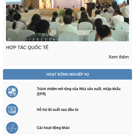
HOẠT ĐỘNG NGHIỆP VỤ
Trách nhiệm mở rộng của Nhà sản xuất, nhập khẩu
(EPR)
Hỗ trợ lãi suất sau đầu tư
Các hoạt động khác