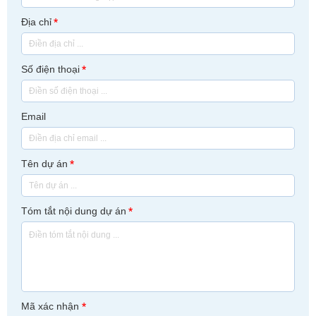
Địa chỉ
*
Số điện thoại
*
Email
Tên dự án
*
Tóm tắt nội dung dự án
*
Mã xác nhận
*