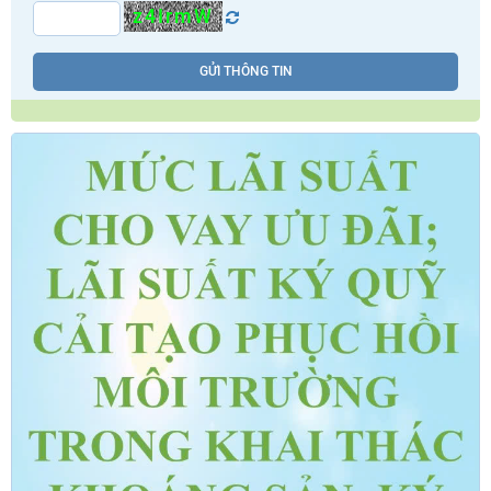
z4IrmW
GỬI THÔNG TIN