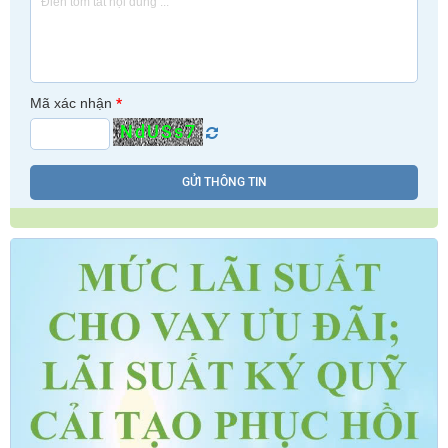
Mã xác nhận
*
NdUSs7
GỬI THÔNG TIN