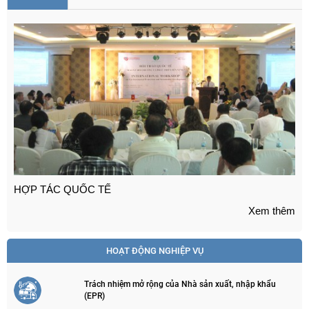
HỢP TÁC QUỐC TẾ
Xem thêm
HOẠT ĐỘNG NGHIỆP VỤ
Trách nhiệm mở rộng của Nhà sản xuất, nhập khẩu
(EPR)