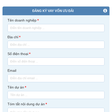
ĐĂNG KÝ VAY VỐN ƯU ĐÃI
Tên doanh nghiệp
*
Địa chỉ
*
Số điện thoại
*
Email
Tên dự án
*
Tóm tắt nội dung dự án
*